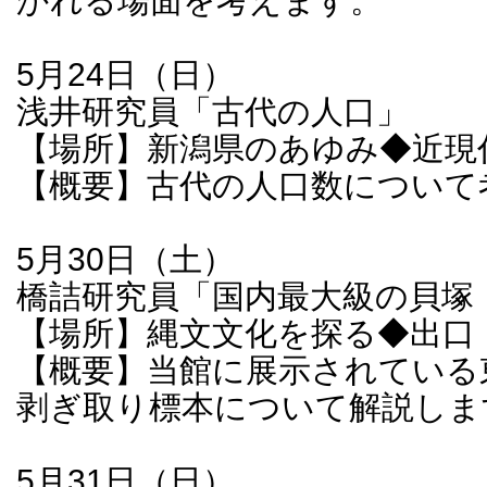
かれる場面を考えます。
5月24日（日）
浅井研究員「古代の人口」
【場所】新潟県のあゆみ◆近現
【概要】古代の人口数について
5月30日（土）
橋詰研究員「国内最大級の貝塚
【場所】縄文文化を探る◆出口
【概要】当館に展示されている
剥ぎ取り標本について解説しま
5月31日（日）