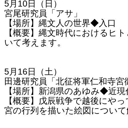
5月10日（日）
宮尾研究員「アサ」
【場所】縄文人の世界◆入口
【概要】縄文時代におけるヒト
いて考えます。
5月16日（土）
田邊研究員「北征将軍仁和寺宮
【場所】新潟県のあゆみ◆近現
【概要】戊辰戦争で越後にやっ
宮の行列を描いた絵図について