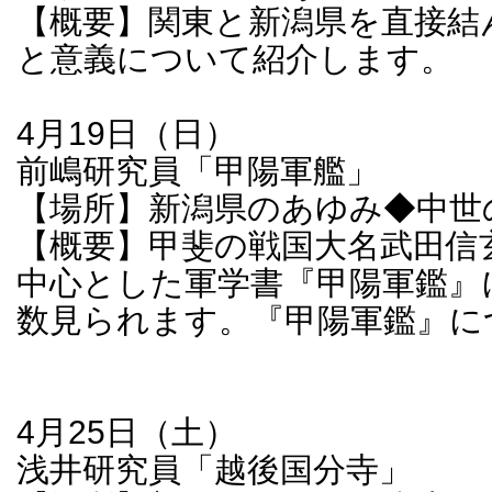
【概要】関東と新潟県を直接結
と意義について紹介します。
4月19日（日）
前嶋研究員「甲陽軍艦」
【場所】新潟県のあゆみ◆中世
【概要】甲斐の戦国大名武田信
中心とした軍学書『甲陽軍鑑』
数見られます。『甲陽軍鑑』に
4月25日（土）
浅井研究員「越後国分寺」