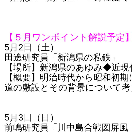
【５月ワンポイント解説予定
5月2日（土）
田邊研究員「新潟県の私鉄」
【場所】新潟県のあゆみ◆近現
【概要】明治時代から昭和初期
道の敷設とその背景について考
5月3日（日）
前嶋研究員「川中島合戦図屏風