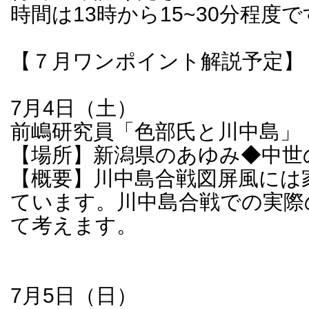
時間は13時から15~30分程度
【７月ワンポイント解説予定】
7月4日（土）
前嶋研究員「色部氏と川中島」
【場所】新潟県のあゆみ◆中世
【概要】川中島合戦図屏風には
ています。川中島合戦での実際
て考えます。
7月5日（日）