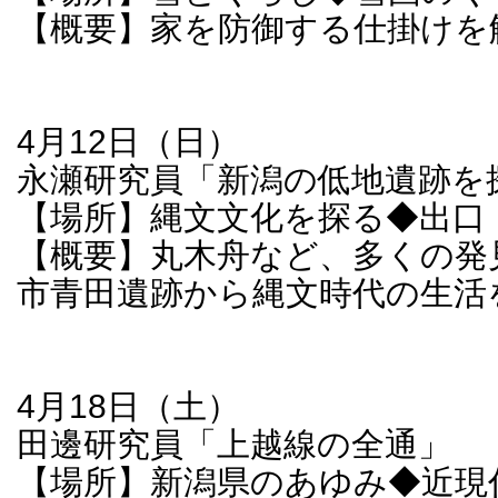
【概要】家を防御する仕掛けを
4月12日（日）
永瀬研究員「新潟の低地遺跡を
【場所】縄文文化を探る◆出口
【概要】丸木舟など、多くの発
市青田遺跡から縄文時代の生活
4月18日（土）
田邊研究員「上越線の全通」
【場所】新潟県のあゆみ◆近現