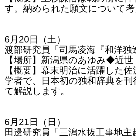
す。納められた願文について考
6月20日（土）
渡部研究員「司馬凌海『和洋独
【場所】新潟県のあゆみ◆近世
【概要】幕末明治に活躍した佐
学者で、日本初の独和辞典を刊
て解説します。
6月21日（日）
田邊研究員「三潟水抜工事地主