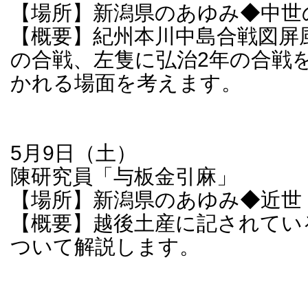
【場所】新潟県のあゆみ◆中世
【概要】紀州本川中島合戦図屏
の合戦、左隻に弘治2年の合戦
かれる場面を考えます。
5月9日（土）
陳研究員「与板金引麻」
【場所】新潟県のあゆみ◆近世
【概要】越後土産に記されてい
ついて解説します。