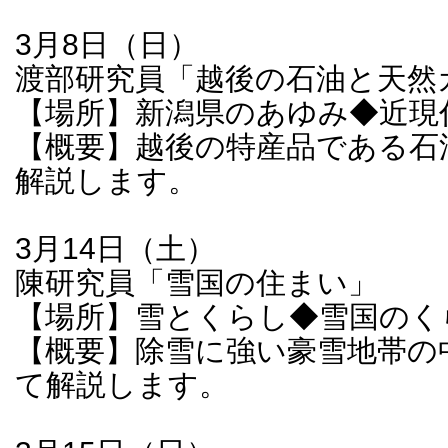
3月8日（日）
渡部研究員「越後の石油と天然
【場所】新潟県のあゆみ◆近現
【概要】越後の特産品である石
解説します。
3月14日（土）
陳研究員「雪国の住まい」
【場所】雪とくらし◆雪国のく
【概要】除雪に強い豪雪地帯の
て解説します。