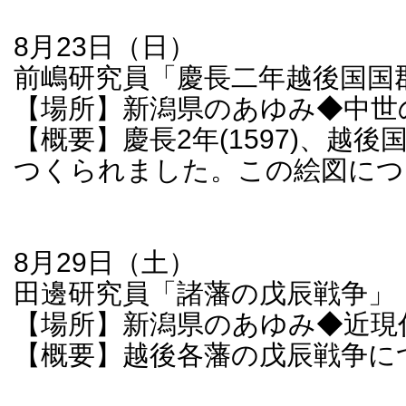
8月23日（日）
前嶋研究員「慶長二年越後国国
【場所】新潟県のあゆみ◆中世
【概要】慶長2年(1597)、越
つくられました。この絵図につ
8月29日（土）
田邊研究員「諸藩の戊辰戦争」
【場所】新潟県のあゆみ◆近現
【概要】越後各藩の戊辰戦争に