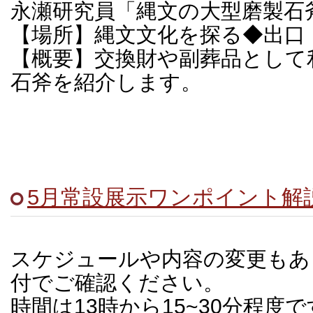
永瀬研究員「縄文の大型磨製石
【場所】縄文文化を探る◆出口
【概要】交換財や副葬品として
石斧を紹介します。
5月常設展示ワンポイント解
スケジュールや内容の変更もあ
付でご確認ください。
時間は13時から15~30分程度