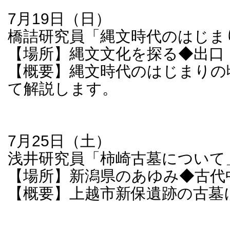
7月19日（日）
橋詰研究員「縄文時代のはじま
【場所】縄文文化を探る◆出口
【概要】縄文時代のはじまりの
て解説します。
7月25日（土）
浅井研究員「柿崎古墓について
【場所】新潟県のあゆみ◆古代
【概要】上越市新保遺跡の古墓