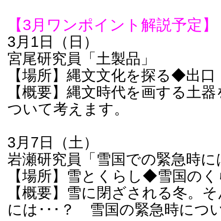
【3月ワンポイント解説予定】
3月1日（日）
宮尾研究員「土製品」
【場所】縄文文化を探る◆出口
【概要】縄文時代を画する土器
ついて考えます。
3月7日（土）
岩瀬研究員「雪国での緊急時に
【場所】雪とくらし◆雪国のく
【概要】雪に閉ざされる冬。そ
には･･･？ 雪国の緊急時につ