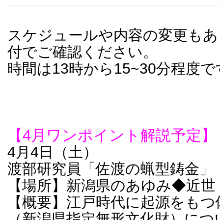
スケジュールや内容の変更もあ
付でご確認ください。
時間は13時から15~30分程度
【4月ワンポイント解説予定】
4月4日（土）
渡部研究員「佐渡の蝋型鋳金」
【場所】新潟県のあゆみ◆近世
【概要】江戸時代に起源をもつ
（新潟県指定無形文化財）につ