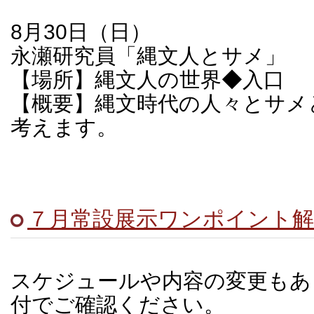
8月30日（日）
永瀬研究員「縄文人とサメ」
【場所】縄文人の世界◆入口
【概要】縄文時代の人々とサメ
考えます。
７月常設展示ワンポイント解
スケジュールや内容の変更もあ
付でご確認ください。