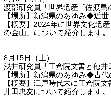
渡部研究員「世界遺産『佐渡島
【場所】新潟県のあゆみ◆近世
【概要】2024年に世界文化遺
の金山」について紹介します。
8月15日（土）
浅井研究員「正倉院文書と穂井
【場所】新潟県のあゆみ◆古代
【概要】江戸時代末に正倉院文
井田忠友について紹介します。