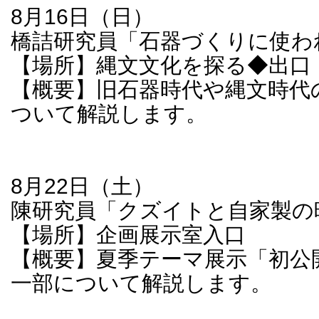
8月16日（日）
橋詰研究員「石器づくりに使わ
【場所】縄文文化を探る◆出口
【概要】旧石器時代や縄文時代
ついて解説します。
8月22日（土）
陳研究員「クズイトと自家製の
【場所】企画展示室入口
【概要】夏季テーマ展示「初公
一部について解説します。