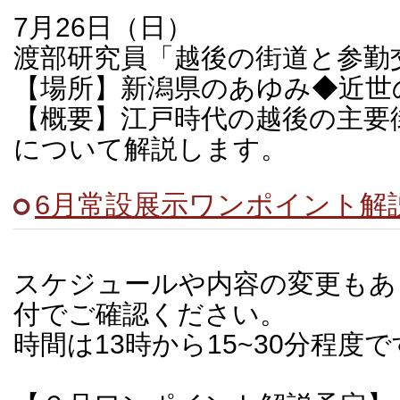
7月26日（日）
渡部研究員「越後の街道と参勤
【場所】新潟県のあゆみ◆近世
【概要】江戸時代の越後の主要
について解説します。
6月常設展示ワンポイント解
スケジュールや内容の変更もあ
付でご確認ください。
時間は13時から15~30分程度