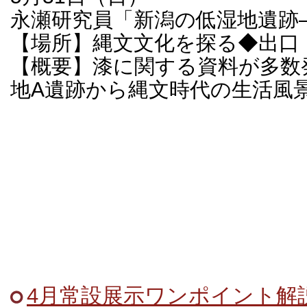
永瀬研究員「新潟の低湿地遺跡
【場所】縄文文化を探る◆出口
【概要】漆に関する資料が多数
地A遺跡から縄文時代の生活風
4月常設展示ワンポイント解