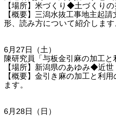
【場所】米づくり◆土づくりの
【概要】三潟水抜工事地主起請
形、読み方について紹介します
6月27日（土）
陳研究員「与板金引麻の加工と
【場所】新潟県のあゆみ◆近世
【概要】金引き麻の加工と利用
ます。
6月28日（日）