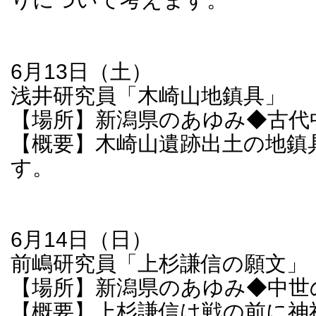
6月13日（土）
浅井研究員「木崎山地鎮具」
【場所】新潟県のあゆみ◆古代
【概要】木崎山遺跡出土の地鎮
す。
6月14日（日）
前嶋研究員「上杉謙信の願文」
【場所】新潟県のあゆみ◆中世
【概要】上杉謙信は戦の前に神