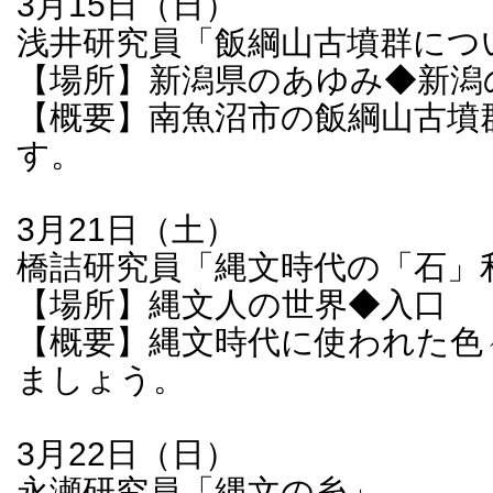
3月15日（日）
浅井研究員「飯綱山古墳群につ
【場所】新潟県のあゆみ◆新潟
【概要】南魚沼市の飯綱山古墳
す。
3月21日（土）
橋詰研究員「縄文時代の「石」
【場所】縄文人の世界◆入口
【概要】縄文時代に使われた色
ましょう。
3月22日（日）
永瀬研究員「縄文の糸」