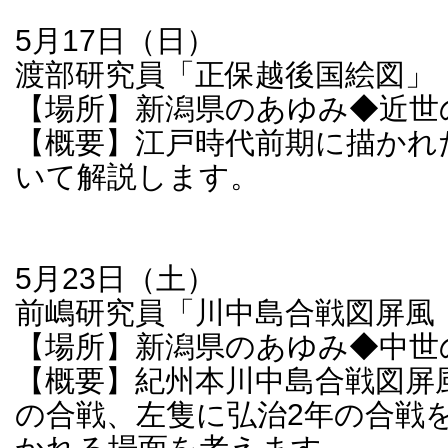
5月17日（日）
渡部研究員「正保越後国絵図」
【場所】新潟県のあゆみ◆近世
【概要】江戸時代前期に描かれ
いて解説します。
5月23日（土）
前嶋研究員「川中島合戦図屏風
【場所】新潟県のあゆみ◆中世
【概要】紀州本川中島合戦図屏
の合戦、左隻に弘治2年の合戦