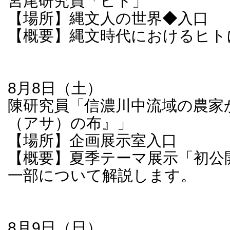
宮尾研究員「ヒト」
【場所】縄文人の世界◆入口
【概要】縄文時代におけるヒト
8月8日（土）
陳研究員「信濃川中流域の農家
（アサ）の布』」
【場所】企画展示室入口
【概要】夏季テーマ展示「初公
一部について解説します。
8月9日（日）