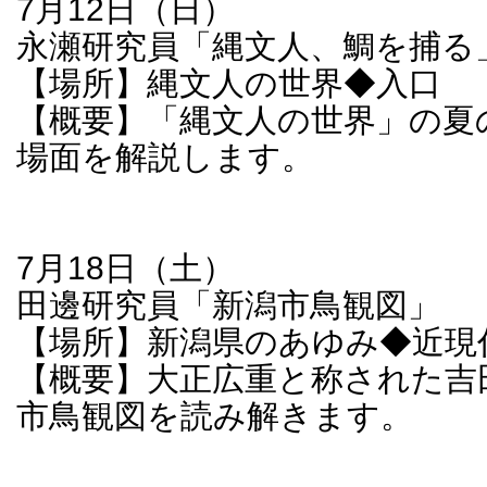
7月12日（日）
永瀬研究員「縄文人、鯛を捕る
【場所】縄文人の世界◆入口
【概要】「縄文人の世界」の夏
場面を解説します。
7月18日（土）
田邊研究員「新潟市鳥観図」
【場所】新潟県のあゆみ◆近現
【概要】大正広重と称された吉
市鳥観図を読み解きます。