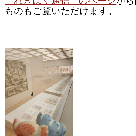
「れきはく通信」のページ
から
ものもご覧いただけます。