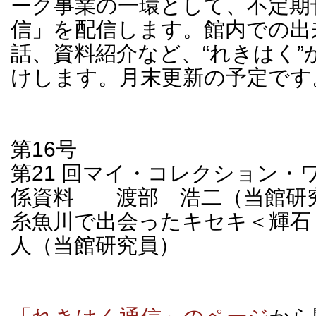
ーク事業の一環として、不定期
信」を配信します。館内での出
話、資料紹介など、“れきはく”
けします。月末更新の予定です
第16号
第21 回マイ・コレクション・
係資料 渡部 浩二（当館研
糸魚川で出会ったキセキ＜輝
人（当館研究員）