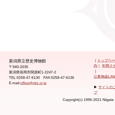
｜
トップペ
新潟県立歴史博物館
内
｜
年間ス
〒940-2035
｜
新潟県長岡市関原町1-2247-2
公衆無線LA
TEL:0258-47-6130 FAX:0258-47-6136
E-mail:
office@nbz.or.jp
▶
サイトの
プ
Copyright(c) 1996-2021 Niigata 