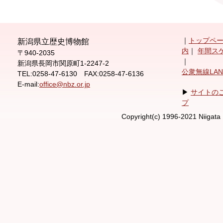
｜
トップペ
新潟県立歴史博物館
内
｜
年間ス
〒940-2035
｜
新潟県長岡市関原町1-2247-2
公衆無線LA
TEL:0258-47-6130 FAX:0258-47-6136
E-mail:
office@nbz.or.jp
▶
サイトの
プ
Copyright(c) 1996-2021 Niigata 