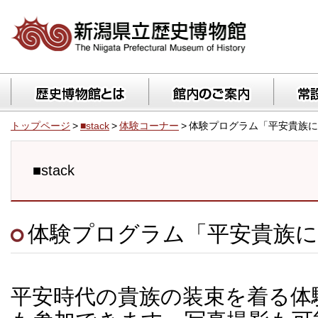
トップページ
>
■stack
>
体験コーナー
>
体験プログラム「平安貴族に
■stack
体験プログラム「平安貴族に
平安時代の貴族の装束を着る体