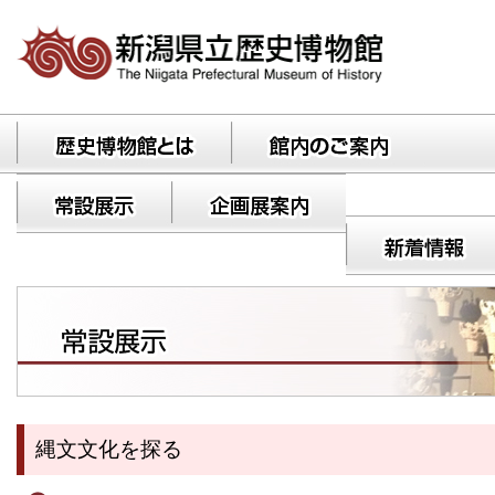
縄文文化を探る