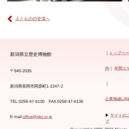
人とものの交流へ
｜
トップペ
新潟県立歴史博物館
内
｜
年間ス
〒940-2035
｜
新潟県長岡市関原町1-2247-2
公衆無線LA
TEL:0258-47-6130 FAX:0258-47-6136
▶
サイトの
E-mail:
office@nbz.or.jp
プ