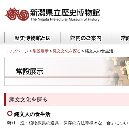
トップページ
>
常設展示
>
縄文文化を探る
>
縄文人の食生活
縄文文化を探る
縄文人の食生活
狩り・漁・植物採集の道具、保存の方法等様々な「食」につい