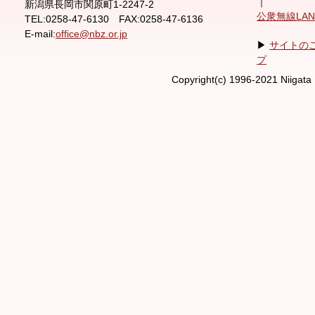
｜
新潟県長岡市関原町1-2247-2
公衆無線LA
TEL:0258-47-6130 FAX:0258-47-6136
E-mail:
office@nbz.or.jp
▶
サイトの
プ
Copyright(c) 1996-2021 Niigata 