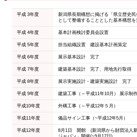
平成 3年度
新潟県長期構想に掲げる「県立歴史民
として整備することとした基本構想を
平成 4年度
基本計画検討委員会設置
平成 5年度
担当組織設置 建設基本計画策定
平成 6年度
展示基本設計 完了
平成 7年度
建築基本設計 完了、用地先行取得
平成 8年度
展示実施設計・建築実施設計 完了
平成 9年度
建築工事（～平成11年10月） 展示制
平成10年度
外構工事（～平成12年５月）
平成11年度
備品サイン工事（~平成12年5月）
平成12年度
8月1日 開館 (新潟県から財団法人
ジャパン」開催(~9月17日)