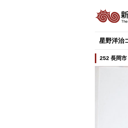
星野洋治
252 長岡