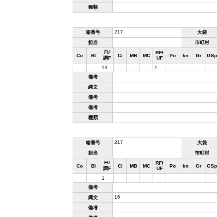
種類
217
箱番号
大袋
担当
市町村
Fl/
RF/
Co
Bl
Ci
MB
MC
Po
kn
Gr
GSp
調F
UF
13
1
備考
縄文
備考
備考
種類
217
箱番号
大袋
担当
市町村
Fl/
RF/
Co
Bl
Ci
MB
MC
Po
kn
Gr
GSp
調F
UF
1
備考
16
縄文
備考