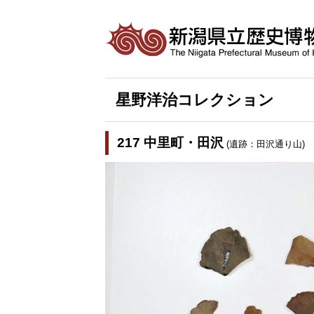
星野洋治コレクション
217 中里町・田沢
(遺跡：田沢通り山)